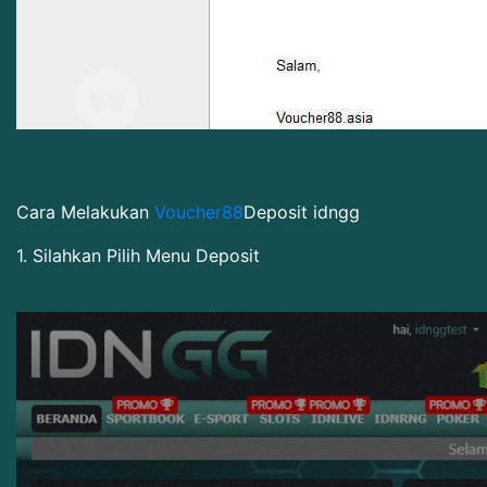
Cara Melakukan
Voucher88
Deposit idngg
1. Silahkan Pilih Menu Deposit