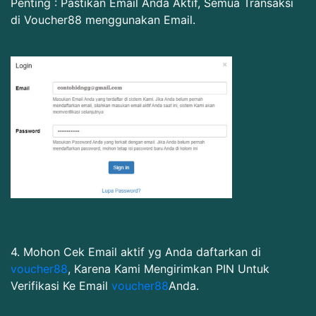
Penting : Pastikan Email Anda Aktif, Semua Transaksi
di Voucher88 menggunakan Email.
4. Mohon Cek Email aktif yg Anda daftarkan di
voucher88
, Karena Kami Mengirimkan PIN Untuk
Verifikasi Ke Email
voucher88
Anda.