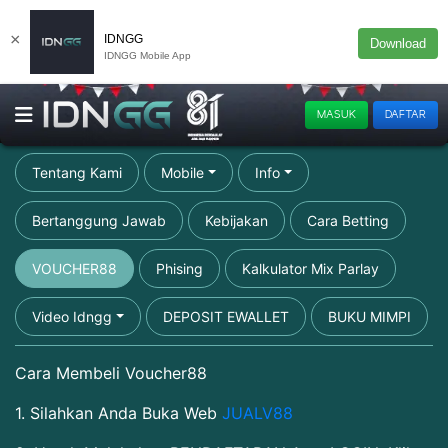
×
IDNGG
Download
IDNGG Mobile App
MASUK
DAFTAR
Tentang Kami
Mobile
Info
Bertanggung Jawab
Kebijakan
Cara Betting
VOUCHER88
Phising
Kalkulator Mix Parlay
Video Idngg
DEPOSIT EWALLET
BUKU MIMPI
Cara Membeli Voucher88
1. Silahkan Anda Buka Web
JUALV88