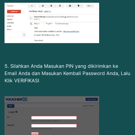
5. Silahkan Anda Masukan PIN yang dikirimkan ke
Email Anda dan Masukan Kembali Password Anda, Lalu
Klik VERIFIKASI