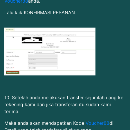
Voucher88
anda.
Lalu klik KONFIRMASI PESANAN.
10. Setelah anda melakukan transfer sejumlah uang ke
rekening kami dan jika transferan itu sudah kami
terima.
Maka anda akan mendapatkan Kode
Voucher88
di