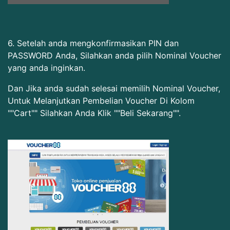
6. Setelah anda mengkonfirmasikan PIN dan
PASSWORD Anda, Silahkan anda pilih Nominal Voucher
yang anda inginkan.
Dan Jika anda sudah selesai memilih Nominal Voucher,
Untuk Melanjutkan Pembelian Voucher Di Kolom
""Cart"" Silahkan Anda Klik ""Beli Sekarang"".