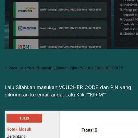
2. Pada Halaman ""Deposit"", Silakan Pilih ""VOUCHER88 DEPOSIT""
Lalu Silahkan masukan VOUCHER CODE dan PIN yang
dikirimkan ke email anda, Lalu Klik ""KIRIM""