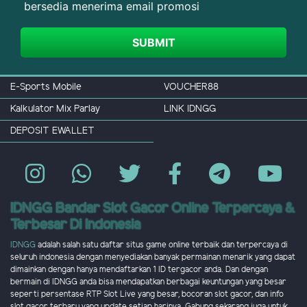
bersedia menerima email promosi
SUBMIT
E-Sports Mobile
VOUCHER88
Kalkulator Mix Parlay
LINK IDNGG
DEPOSIT EWALLET
IDNGG Bandar Slot Gacor Online Terpercaya &
Terbesar Di Indonesia
IDNGG
adalah salah satu daftar situs game online terbaik dan terpercaya di
seluruh indonesia dengan menyediakan banyak permainan menarik yang dapat
dimainkan dengan hanya mendaftarkan 1 ID tergacor anda. Dan dengan
bermain di IDNGG anda bisa mendapatkan berbagai keuntungan yang besar
seperti persentase RTP Slot Live yang besar, bocoran slot gacor, dan info
slot gacor terbaru yang update setiap harinya. Gabung sekarang juga untuk